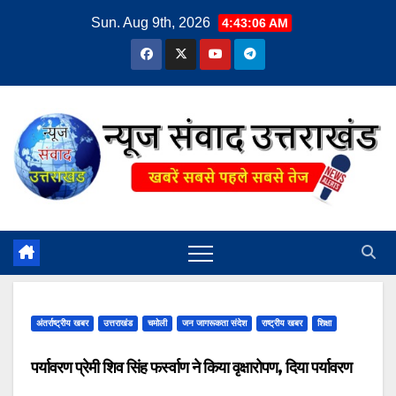
Skip
Sun. Aug 9th, 2026
4:43:06 AM
to
content
अंतर्राष्ट्रीय खबर
उत्तराखंड
चमोली
जन जागरूकता संदेश
राष्ट्रीय खबर
शिक्षा
पर्यावरण प्रेमी शिव सिंह फर्स्वाण ने किया वृक्षारोपण, दिया पर्यावरण