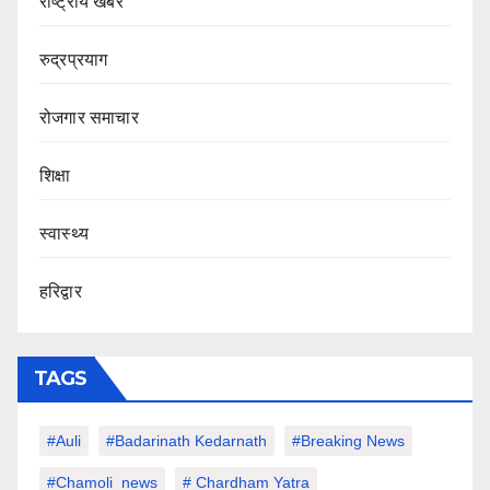
राष्ट्रीय खबर
रुद्रप्रयाग
रोजगार समाचार
शिक्षा
स्वास्थ्य
हरिद्वार
TAGS
#auli
#Badarinath Kedarnath
#Breaking News
#chamoli_news
# Chardham Yatra