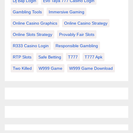
Dj Baji Login
Evo Taya 777 Casino Login
Gambling Tools
Immersive Gaming
Online Casino Graphics
Online Casino Strategy
Online Slots Strategy
Provably Fair Slots
R333 Casino Login
Responsible Gambling
RTP Slots
Safe Betting
T777
T777 Apk
Two Killed
W999 Game
W999 Game Download