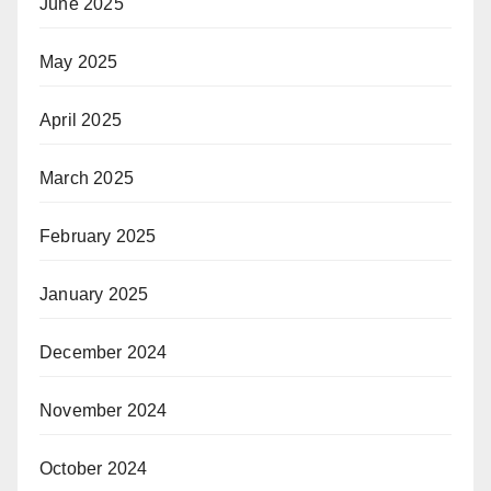
June 2025
May 2025
April 2025
March 2025
February 2025
January 2025
December 2024
November 2024
October 2024