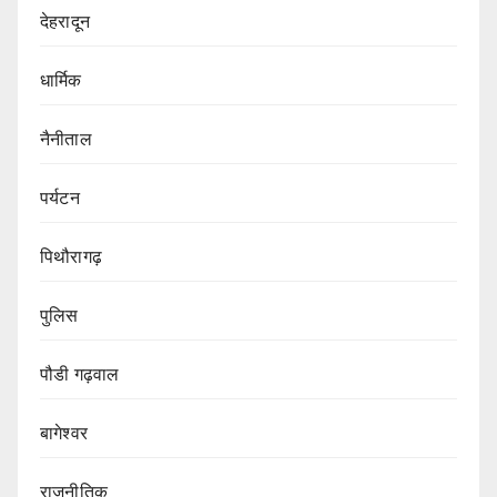
देहरादून
धार्मिक
नैनीताल
पर्यटन
पिथौरागढ़
पुलिस
पौडी गढ़वाल
बागेश्वर
राजनीतिक