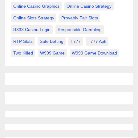
Online Casino Graphics
Online Casino Strategy
Online Slots Strategy
Provably Fair Slots
R333 Casino Login
Responsible Gambling
RTP Slots
Safe Betting
T777
T777 Apk
Two Killed
W999 Game
W999 Game Download