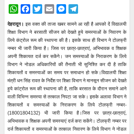
W
F
T
E
M
T
h
a
wi
m
e
el
देहरादून।
इस वक्त की ताजा खबर सामने आ रही है आपको दें विद्यालयी
at
c
tt
ail
ss
e
शिक्षा विभाग ने बरसाती सीजन को देखते हुये समस्याओं के निवारण के
s
e
er
e
gr
लिये कंट्रोल रूम की स्थापना की है। इसके साथ ही विभाग ने टोलफ्री
A
b
n
a
नम्बर भी जारी किया है। जिस पर छात्र-छात्राएं, अभिभावक व शिक्षक
p
o
g
m
अपनी शिकायत दर्ज कर सकेंगे। जन समस्याओं के निराकरण के लिये
p
o
er
विभाग ने नोडल अधिकारियों की तैनाती भी सुनिश्ति कर दी है ताकि
शिकायतों व समस्याओं का समय पर समाधान हो सके।विद्यालयी शिक्षा
k
मंत्री धन सिंह रावत के निर्देश पर शिक्षा विभाग ने मानसून सीजन को देखते
हुये कांट्रोल रूम की स्थापना की है, ताकि बरसात के दौरान समाने आने
वाली विभिन्न समस्या से तत्काल निपटा जा सके। इसके अलावा विभाग ने
शिकायतों व समस्याओं के निराकरण के लिये टोलफ्री नम्बर-
(18001804132) भी जारी किया है।जिस पर छात्र-छात्राएं,
अभिभावक व शिक्षक अपनी समस्याएं दर्ज करा सकेंगे। टोलफ्री नम्बर पर
दर्ज शिकायतों व समस्याओं के तत्काल निवारण के लिये विभाग ने नोडल