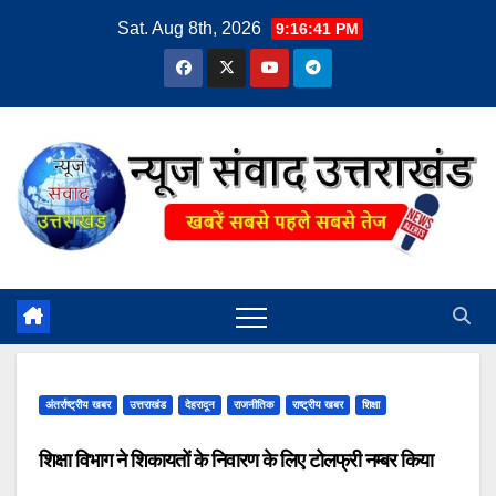
Skip
Sat. Aug 8th, 2026
9:16:41 PM
to
content
अंतर्राष्ट्रीय खबर
उत्तराखंड
देहरादून
राजनीतिक
राष्ट्रीय खबर
शिक्षा
शिक्षा विभाग ने शिकायतों के निवारण के लिए टोलफ्री नम्बर किया