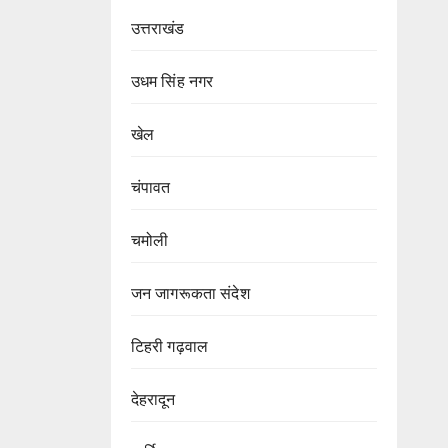
उत्तराखंड
उधम सिंह नगर
खेल
चंपावत
चमोली
जन जागरूकता संदेश
टिहरी गढ़वाल
देहरादून