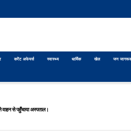
र
करेंट अफेयर्स
स्वास्थ्य
धार्मिक
खेल
जन जागरूक
ने वाहन से पहुँचाया अस्पताल।