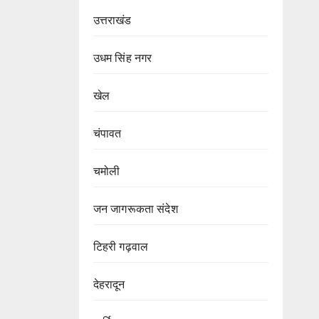
उत्तराखंड
उधम सिंह नगर
खेल
चंपावत
चमोली
जन जागरूकता संदेश
टिहरी गढ़वाल
देहरादून