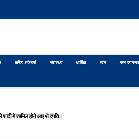
र
करेंट अफेयर्स
स्वास्थ्य
धार्मिक
खेल
जन जागरूक
की शादी में शामिल होने आए थे दंपति।