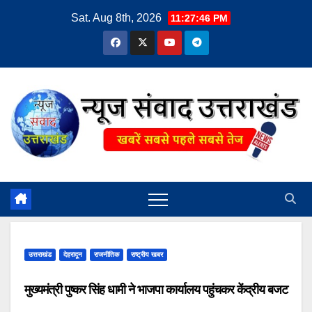
Skip
Sat. Aug 8th, 2026
11:27:46 PM
to
content
उत्तराखंड
देहरादून
राजनीतिक
राष्ट्रीय खबर
मुख्यमंत्री पुष्कर सिंह धामी ने भाजपा कार्यालय पहुंचकर केंद्रीय बजट