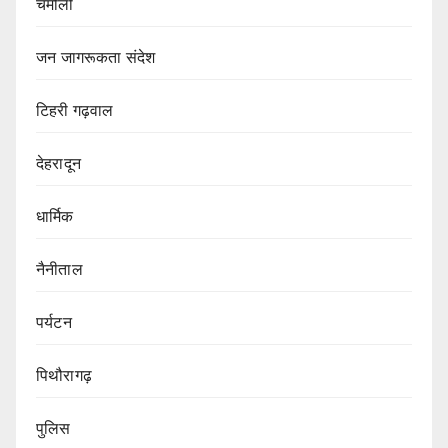
चमोली
जन जागरूकता संदेश
टिहरी गढ़वाल
देहरादून
धार्मिक
नैनीताल
पर्यटन
पिथौरागढ़
पुलिस