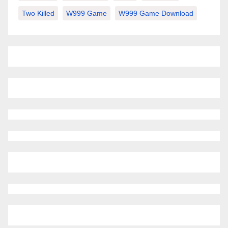
Two Killed
W999 Game
W999 Game Download