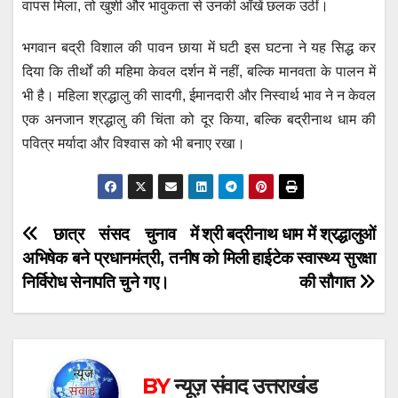
वापस मिला, तो खुशी और भावुकता से उनकी आँखें छलक उठीं।
भगवान बद्री विशाल की पावन छाया में घटी इस घटना ने यह सिद्ध कर
दिया कि तीर्थों की महिमा केवल दर्शन में नहीं, बल्कि मानवता के पालन में
भी है। महिला श्रद्धालु की सादगी, ईमानदारी और निस्वार्थ भाव ने न केवल
एक अनजान श्रद्धालु की चिंता को दूर किया, बल्कि बद्रीनाथ धाम की
पवित्र मर्यादा और विश्वास को भी बनाए रखा।
Post
छात्र संसद चुनाव में
श्री बद्रीनाथ धाम में श्रद्धालुओं
अभिषेक बने प्रधानमंत्री, तनीष
को मिली हाईटेक स्वास्थ्य सुरक्षा
navigation
निर्विरोध सेनापति चुने गए।
की सौगात
BY
न्यूज़ संवाद उत्तराखंड