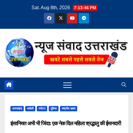
Skip
Sat. Aug 8th, 2026
7:13:46 PM
to
content
उत्तराखंड
चमोली
पर्यटन
पुलिस
राष्ट्रीय खबर
इंसानियत अभी भी जिंदा: एक नेक दिल महिला श्रद्धालु की ईमानदारी