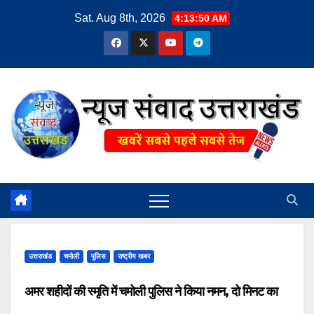
Skip
Sat. Aug 8th, 2026
4:13:51 AM
to
content
उत्तराखंड
चमोली
पुलिस
राष्ट्रीय खबर
अमर शहीदों की स्मृति में चमोली पुलिस ने किया नमन, दो मिनट का