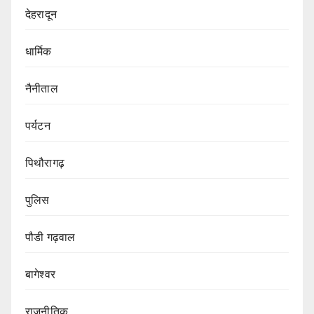
देहरादून
धार्मिक
नैनीताल
पर्यटन
पिथौरागढ़
पुलिस
पौडी गढ़वाल
बागेश्वर
राजनीतिक