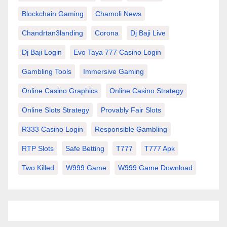
Blockchain Gaming
Chamoli News
Chandrtan3landing
Corona
Dj Baji Live
Dj Baji Login
Evo Taya 777 Casino Login
Gambling Tools
Immersive Gaming
Online Casino Graphics
Online Casino Strategy
Online Slots Strategy
Provably Fair Slots
R333 Casino Login
Responsible Gambling
RTP Slots
Safe Betting
T777
T777 Apk
Two Killed
W999 Game
W999 Game Download