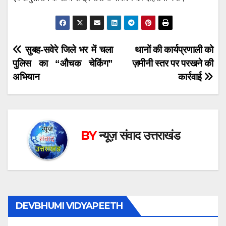
Post
सुबह-सवेरे जिले भर में चला
थानों की कार्यप्रणाली को
पुलिस का “औचक चेकिंग”
ज़मीनी स्तर पर परखने की
navigation
अभियान
कार्रवाई
BY
न्यूज़ संवाद उत्तराखंड
DEVBHUMI VIDYAPEETH