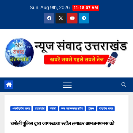
Skip
Sun. Aug 9th, 2026
11:18:08 AM
to
content
अंतर्राष्ट्रीय खबर
उत्तराखंड
चमोली
जन जागरूकता संदेश
पुलिस
राष्ट्रीय खबर
चमोली पुलिस द्वारा जागरूकता स्टॉल लगाकर आमजनमानस को