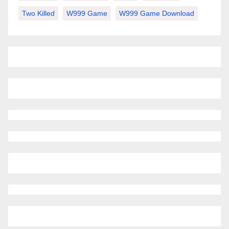
Two Killed
W999 Game
W999 Game Download