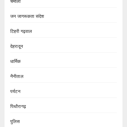
चमोली
जन जागरूकता संदेश
टिहरी गढ़वाल
देहरादून
धार्मिक
नैनीताल
पर्यटन
पिथौरागढ़
पुलिस