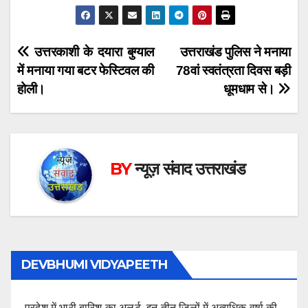
Post
उत्तरकाशी के दयारा बुग्याल
उत्तराखंड पुलिस ने मनाया
में मनाया गया बटर फेस्टिवल की
78वां स्वतंत्रता दिवस बड़ी
navigation
होली।
धूमधाम से।
BY
न्यूज़ संवाद उत्तराखंड
DEVBHUMI VIDYAPEETH
प्रदेश में भारी बारिश का अलर्ट, इन तीन जिलों में अत्यधिक वर्षा की