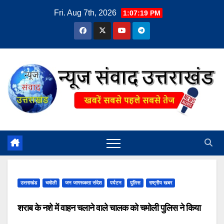
Skip
Fri. Aug 7th, 2026
1:07:20 PM
to
content
उत्तराखंड
चमोली
जन जागरूकता संदेश
पर्यटन
पुलिस
राष्ट्रीय खबर
शराब के नशे में वाहन चलाने वाले चालक को चमोली पुलिस ने किया