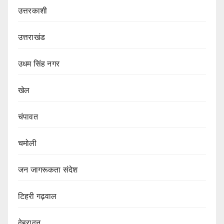
उत्तरकाशी
उत्तराखंड
उधम सिंह नगर
खेल
चंपावत
चमोली
जन जागरूकता संदेश
टिहरी गढ़वाल
देहरादून