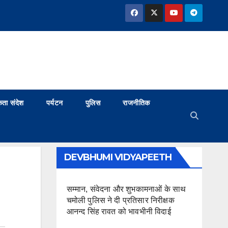
ता संदेश
पर्यटन
पुलिस
राजनीतिक
DEVBHUMI VIDYAPEETH
सम्मान, संवेदना और शुभकामनाओं के साथ
चमोली पुलिस ने दी प्रतिसार निरीक्षक
आनन्द सिंह रावत को भावभीनी विदाई