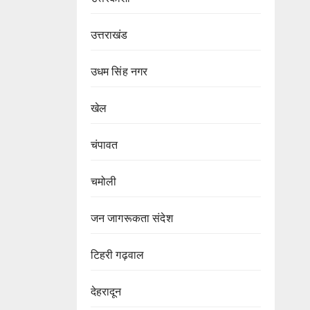
उत्तराखंड
उधम सिंह नगर
खेल
चंपावत
चमोली
जन जागरूकता संदेश
टिहरी गढ़वाल
देहरादून