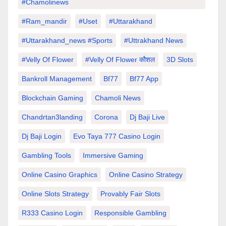
#chamolinews
#Ram_mandir
#uset
#uttarakhand
#Uttarakhand_news #sports
#Uttrakhand News
#velly Of Flower
#velly Of Flower कौशल
3D Slots
Bankroll Management
Bf77
Bf77 App
Blockchain Gaming
Chamoli News
Chandrtan3landing
Corona
Dj Baji Live
Dj Baji Login
Evo Taya 777 Casino Login
Gambling Tools
Immersive Gaming
Online Casino Graphics
Online Casino Strategy
Online Slots Strategy
Provably Fair Slots
R333 Casino Login
Responsible Gambling