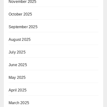
November 2025
October 2025
September 2025
August 2025
July 2025
June 2025
May 2025
April 2025
March 2025