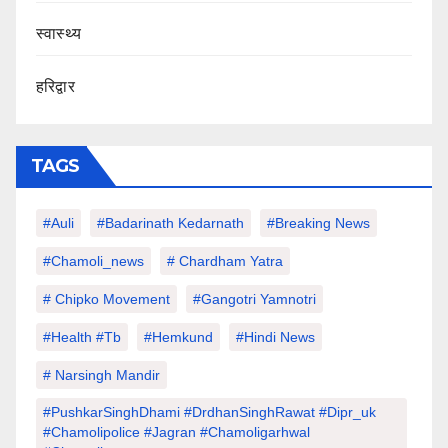
स्वास्थ्य
हरिद्वार
TAGS
#auli
#Badarinath Kedarnath
#Breaking News
#chamoli_news
# Chardham Yatra
# Chipko Movement
#Gangotri Yamnotri
#Health #tb
#hemkund
#hindi News
# Narsingh Mandir
#PushkarSinghDhami #drdhanSinghRawat #dipr_uk
#chamolipolice #Jagran #chamoligarhwal