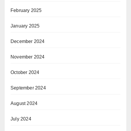
February 2025
January 2025
December 2024
November 2024
October 2024
September 2024
August 2024
July 2024