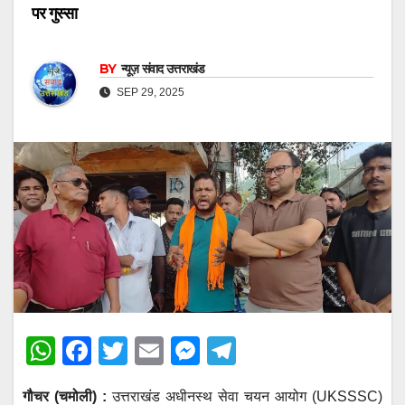
पर गुस्सा
BY
न्यूज़ संवाद उत्तराखंड
SEP 29, 2025
W
F
T
E
M
T
h
a
wi
m
e
el
गौचर (चमोली) :
उत्तराखंड अधीनस्थ सेवा चयन आयोग (UKSSSC)