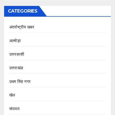
CATEGORIES
अंतर्राष्ट्रीय खबर
अल्मोड़ा
उत्तरकाशी
उत्तराखंड
उधम सिंह नगर
खेल
चंपावत