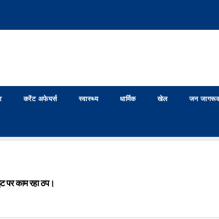
र
करेंट अफेयर्स
स्वास्थ्य
धार्मिक
खेल
जन जागरूक
ाइट पर काम रहा ठप।