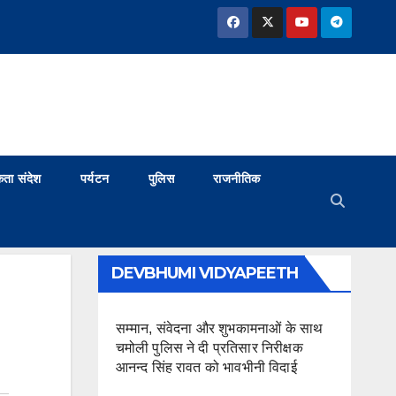
ता संदेश
पर्यटन
पुलिस
राजनीतिक
DEVBHUMI VIDYAPEETH
सम्मान, संवेदना और शुभकामनाओं के साथ
चमोली पुलिस ने दी प्रतिसार निरीक्षक
आनन्द सिंह रावत को भावभीनी विदाई