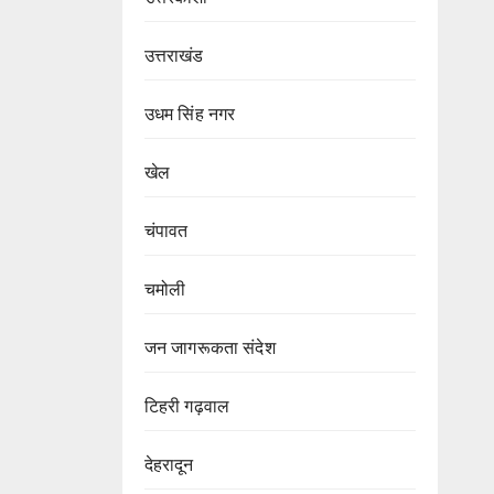
उत्तराखंड
उधम सिंह नगर
खेल
चंपावत
चमोली
जन जागरूकता संदेश
टिहरी गढ़वाल
देहरादून