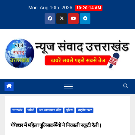
Skip
Mon. Aug 10th, 2026
10:26:15 AM
to
content
उत्तराखंड
चमोली
जन जागरूकता संदेश
पुलिस
राष्ट्रीय खबर
गोपेश्वर में महिला पुलिसकर्मियों ने निकाली स्कूटी रैली।