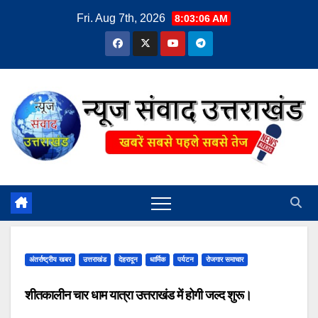
Skip
Fri. Aug 7th, 2026
8:03:06 AM
to
content
अंतर्राष्ट्रीय खबर
उत्तराखंड
देहरादून
धार्मिक
पर्यटन
रोजगार समाचार
शीतकालीन चार धाम यात्रा उत्तराखंड में होगी जल्द शुरू।