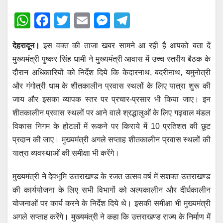
W
F
T
E
M
T
h
a
wi
m
e
el
देहरादून।
इस वक्त की ताजा खबर सामने आ रही है आपको बता दें
at
c
tt
ail
ss
e
मुख्यमंत्री पुष्कर सिंह धामी ने मुख्यमंत्री आवास में उच्च स्तरीय बैठक के
s
e
er
e
gr
दौरान अधिकारियों को निर्देश दिये कि केदारनाथ, बदरीनाथ, यमुनोत्री
A
b
n
a
और गंगोत्री धाम के शीतकालीन प्रवास स्थलों के लिए यात्रा शुरू की
p
o
g
m
जाय और इसका व्यापक स्तर पर प्रचार-प्रसार भी किया जाए। इन
p
o
er
शीतकालीन प्रवास स्थलों पर आने वाले श्रद्धालुओं के लिए गढ़वाल मंडल
विकास निगम के होटलों में रूकने पर किराये में 10 प्रतिशत की छूट
k
प्रदान की जाए। मुख्यमंत्री अगले सप्ताह शीतकालीन प्रवास स्थलों की
यात्रा व्यवस्थाओं की समीक्षा भी करेंगे।
मुख्यमंत्री ने देवभूमि उत्तराखण्ड के रजत उत्सव वर्ष में सशक्त उत्तराखण्ड
की कार्ययोजना के लिए सभी विभागों को अल्पकालीन और दीर्घकालीन
योजनाओं पर कार्य करने के निर्देश दिये थे। इसकी समीक्षा भी मुख्यमंत्री
अगले सप्ताह करेंगे। मुख्यमंत्री ने कहा कि उत्तराखण्ड राज्य के निर्माण में