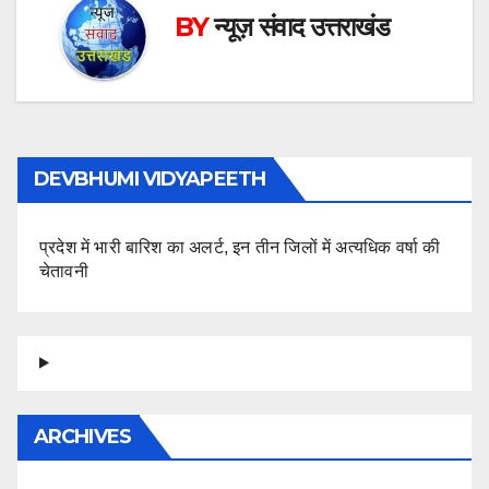
BY
न्यूज़ संवाद उत्तराखंड
DEVBHUMI VIDYAPEETH
प्रदेश में भारी बारिश का अलर्ट, इन तीन जिलों में अत्यधिक वर्षा की
चेतावनी
ARCHIVES