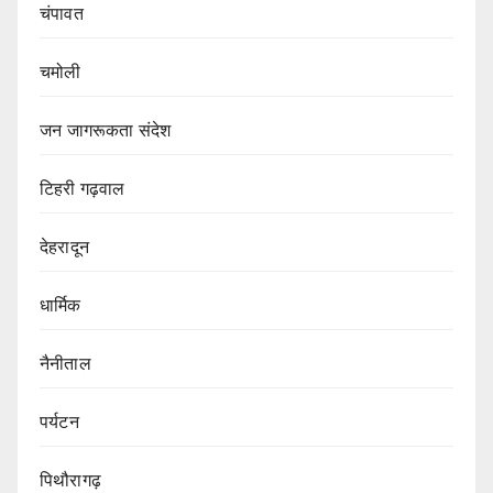
चंपावत
चमोली
जन जागरूकता संदेश
टिहरी गढ़वाल
देहरादून
धार्मिक
नैनीताल
पर्यटन
पिथौरागढ़