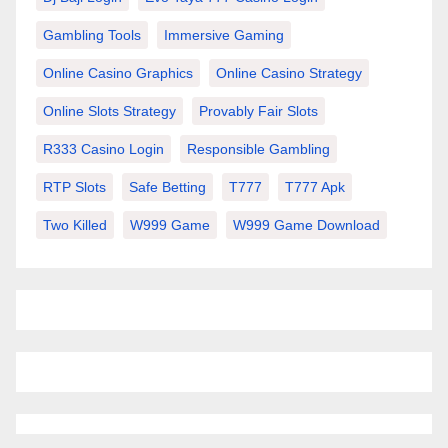
Gambling Tools
Immersive Gaming
Online Casino Graphics
Online Casino Strategy
Online Slots Strategy
Provably Fair Slots
R333 Casino Login
Responsible Gambling
RTP Slots
Safe Betting
T777
T777 Apk
Two Killed
W999 Game
W999 Game Download