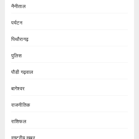
नैनीताल
पर्यटन
पिथौरागढ़
पुलिस
पौडी गढ़वाल
बागेश्वर
राजनीतिक
राशिफल
राष्ट्रीय खबर