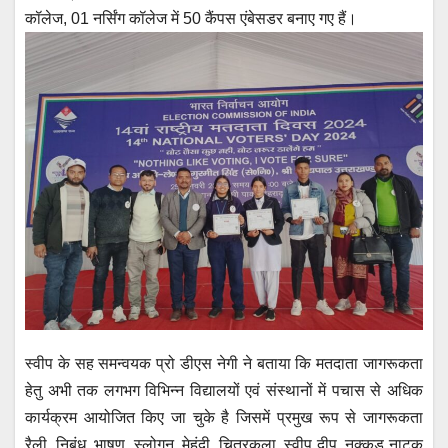
कॉलेज, 01 नर्सिंग कॉलेज में 50 कैंपस एंबेसडर बनाए गए हैं।
स्वीप के सह समन्वयक प्रो डीएस नेगी ने बताया कि मतदाता जागरूकता
हेतु अभी तक लगभग विभिन्न विद्यालयों एवं संस्थानों में पचास से अधिक
कार्यक्रम आयोजित किए जा चुके है जिसमें प्रमुख रूप से जागरूकता
रैली, निबंध, भाषण, स्लोगन, मेहंदी, चित्रकला, स्वीप दीप, नुक्कड़ नाटक