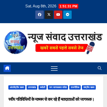
Skip
Sat. Aug 8th, 2026
1:51:31 PM
to
content
अंतर्राष्ट्रीय खबर
उत्तराखंड
चमोली
जन जागरूकता संदेश
राजनीतिक
राष्ट्रीय खबर
स्वीप गतिविधियों के माध्यम से कर रहे हैं मतदाताओं को जागरूक।