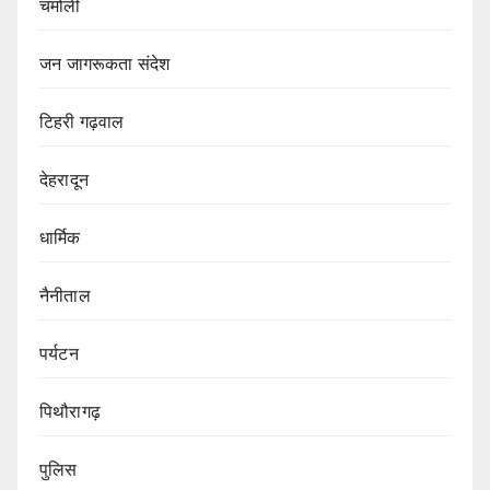
चमोली
जन जागरूकता संदेश
टिहरी गढ़वाल
देहरादून
धार्मिक
नैनीताल
पर्यटन
पिथौरागढ़
पुलिस