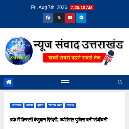
Skip
Fri. Aug 7th, 2026
7:25:11 AM
to
content
उत्तराखंड
चमोली
पुलिस
राष्ट्रीय खबर
स्वास्थ्य
बर्फ में फिसली बेजुबान ज़िंदगी, ज्योतिर्मठ पुलिस बनी संजीवनी