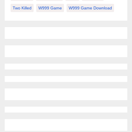
Two Killed
W999 Game
W999 Game Download