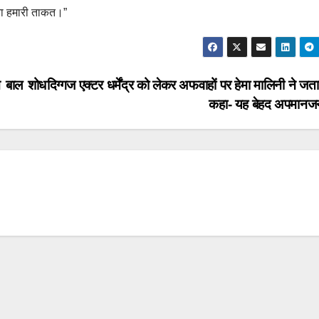
कता हमारी ताकत।”
आ बाल शोध
दिग्गज एक्टर धर्मेंद्र को लेकर अफवाहों पर हेमा मालिनी ने जता
कहा- यह बेहद अपमान