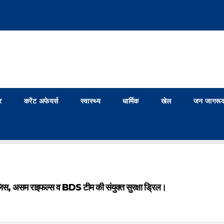
र
करेंट अफेयर्स
स्वास्थ्य
धार्मिक
खेल
जन जागरूक
ं पुलिस, असम राइफल्स व BDS टीम की संयुक्त सुरक्षा ड्रिल।