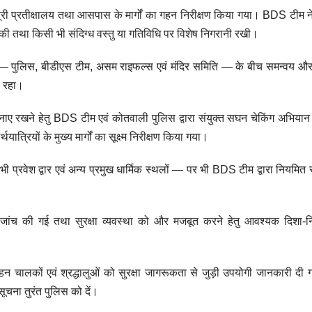
्र, यात्री प्रतीक्षालय तथा आसपास के मार्गों का गहन निरीक्षण किया गया। BDS टीम 
ंच की तथा किसी भी संदिग्ध वस्तु या गतिविधि पर विशेष निगरानी रखी।
ंसियों — पुलिस, बीडीएस टीम, असम राइफल्स एवं मंदिर समिति — के बीच समन्वय और
ा रहा।
 माहौल बनाए रखने हेतु BDS टीम एवं कोतवाली पुलिस द्वारा संयुक्त सघन चेकिंग अभिय
र्थयात्रियों के मुख्य मार्गों का सूक्ष्म निरीक्षण किया गया।
भी प्रवेश द्वार एवं अन्य प्रमुख धार्मिक स्थलों — पर भी BDS टीम द्वारा नियमित 
्वक जांच की गई तथा सुरक्षा व्यवस्था को और मजबूत करने हेतु आवश्यक दिशा-निर
वाहन चालकों एवं श्रद्धालुओं को सुरक्षा जागरूकता से जुड़ी उपयोगी जानकारी द
सूचना तुरंत पुलिस को दें।