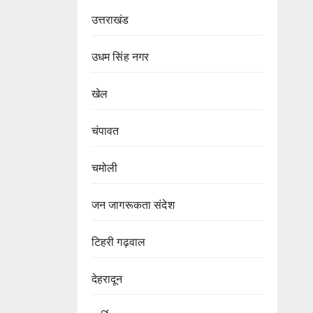
उत्तराखंड
उधम सिंह नगर
खेल
चंपावत
चमोली
जन जागरूकता संदेश
टिहरी गढ़वाल
देहरादून