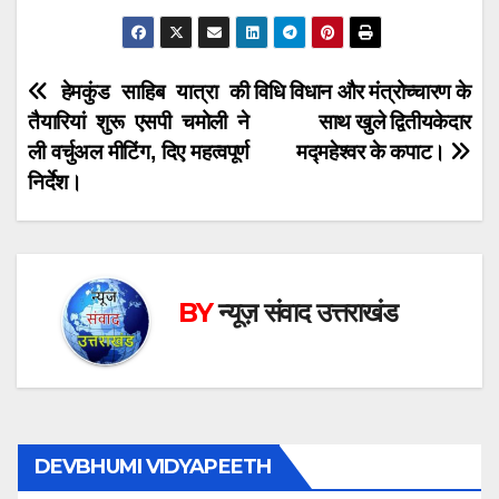
Post
हेमकुंड साहिब यात्रा की
विधि विधान और मंत्रोच्चारण के
तैयारियां शुरू एसपी चमोली ने
साथ खुले द्वितीयकेदार
navigation
ली वर्चुअल मीटिंग, दिए महत्वपूर्ण
मद्महेश्वर के कपाट।
निर्देश।
BY
न्यूज़ संवाद उत्तराखंड
DEVBHUMI VIDYAPEETH