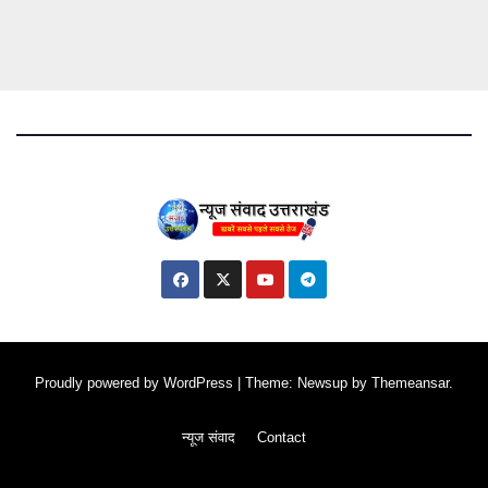
Proudly powered by WordPress
|
Theme: Newsup by
Themeansar
.
न्यूज संवाद
Contact