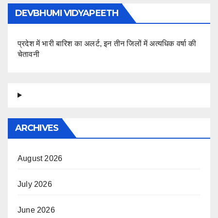
DEVBHUMI VIDYAPEETH
प्रदेश में भारी बारिश का अलर्ट, इन तीन जिलों में अत्यधिक वर्षा की
चेतावनी
ARCHIVES
August 2026
July 2026
June 2026