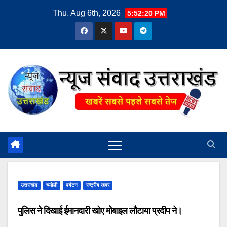
Skip
Thu. Aug 6th, 2026
5:52:21 PM
to
content
उत्तराखंड
चमोली
पर्यटन
राष्ट्रीय खबर
पुलिस ने दिखाई ईमानदारी खोए मोबाइल लौटाया प्रदीप ने।