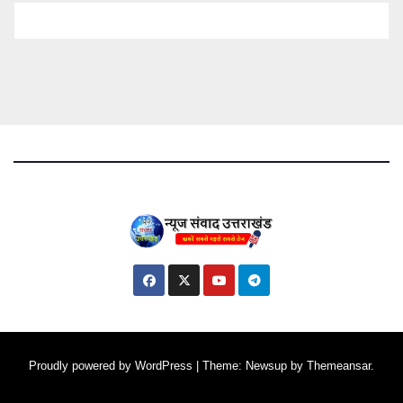
Proudly powered by WordPress
|
Theme: Newsup by
Themeansar
.