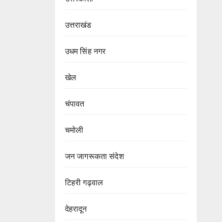
उत्तराखंड
उधम सिंह नगर
खेल
चंपावत
चमोली
जन जागरूकता संदेश
टिहरी गढ़वाल
देहरादून