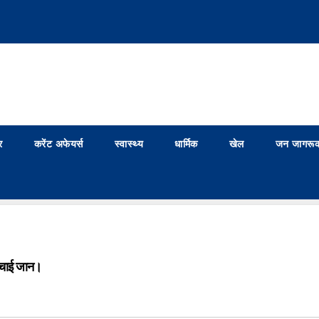
र
करेंट अफेयर्स
स्वास्थ्य
धार्मिक
खेल
जन जागरूक
 बचाई जान।