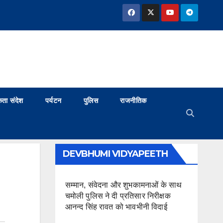
ता संदेश
पर्यटन
पुलिस
राजनीतिक
DEVBHUMI VIDYAPEETH
सम्मान, संवेदना और शुभकामनाओं के साथ
चमोली पुलिस ने दी प्रतिसार निरीक्षक
आनन्द सिंह रावत को भावभीनी विदाई