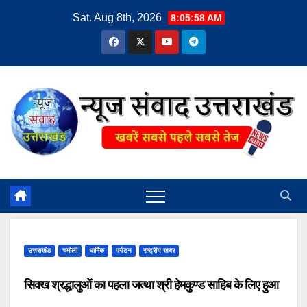
Skip
Sat. Aug 8th, 2026
8:05:59 AM
to
content
उत्तराखंड
चमोली
धार्मिक
पर्यटन
राष्ट्रीय खबर
सिक्ख श्रद्धालुओं का पहला जत्था श्री हेमकुण्ड साहिब के लिए हुआ