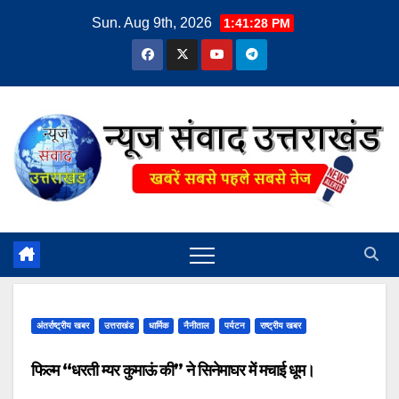
Skip
Sun. Aug 9th, 2026
1:41:29 PM
to
content
अंतर्राष्ट्रीय खबर
उत्तराखंड
धार्मिक
नैनीताल
पर्यटन
राष्ट्रीय खबर
फिल्म “धरती म्यर कुमाऊं की” ने सिनेमाघर में मचाई धूम।