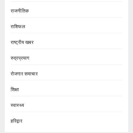
राजनीतिक
राशिफल
राष्ट्रीय खबर
रुद्रप्रयाग
रोजगार समाचार
शिक्षा
स्वास्थ्य
हरिद्वार