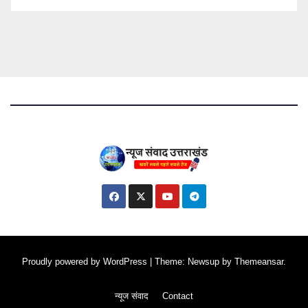
Proudly powered by WordPress
|
Theme: Newsup by
Themeansar
.
न्यूज संवाद
Contact