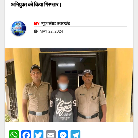
अभियुक्त को किया गिरफ्तार।
BY
न्यूज़ संवाद उत्तराखंड
MAY 22, 2024
W
F
T
E
M
T