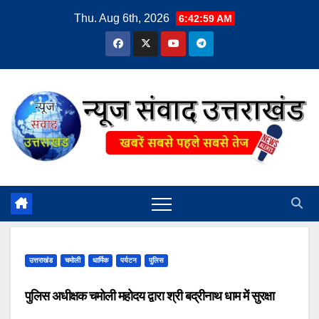
Skip
Thu. Aug 6th, 2026
6:42:59 AM
to
content
उत्तराखंड
चमोली
धार्मिक
पर्यटन
पुलिस
पुलिस अधीक्षक चमोली महोदय द्वारा श्री बद्रीनाथ धाम में सुरक्षा