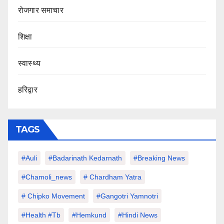
रोजगार समाचार
शिक्षा
स्वास्थ्य
हरिद्वार
TAGS
#auli
#Badarinath Kedarnath
#Breaking News
#chamoli_news
# Chardham Yatra
# Chipko Movement
#Gangotri Yamnotri
#Health #tb
#hemkund
#hindi News