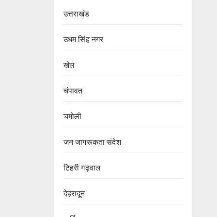
उत्तराखंड
उधम सिंह नगर
खेल
चंपावत
चमोली
जन जागरूकता संदेश
टिहरी गढ़वाल
देहरादून