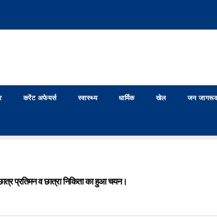
र
करेंट अफेयर्स
स्वास्थ्य
धार्मिक
खेल
जन जागरूक
से छात्र प्रतिमन व छात्रा निकिता का हुआ चयन।