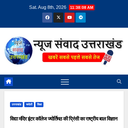
Skip
Sat. Aug 8th, 2026
11:38:09 AM
to
content
उत्तराखंड
चमोली
शिक्षा
विद्या मंदिर इंटर कॉलेज ज्योर्तिमठ की प्रिंसी का राष्ट्रीय बाल विज्ञान