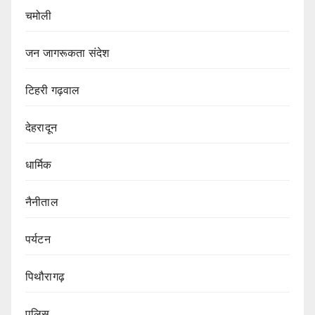
चमोली
जन जागरूकता संदेश
टिहरी गढ़वाल
देहरादून
धार्मिक
नैनीताल
पर्यटन
पिथौरागढ़
पुलिस