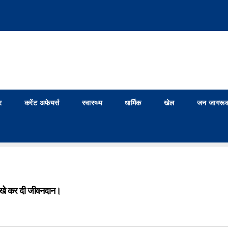
र
करेंट अफेयर्स
स्वास्थ्य
धार्मिक
खेल
जन जागरूक
 आंखे कर दी जीवनदान।