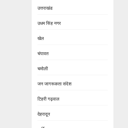
उत्तराखंड
उधम सिंह नगर
खेल
चंपावत
चमोली
जन जागरूकता संदेश
टिहरी गढ़वाल
देहरादून