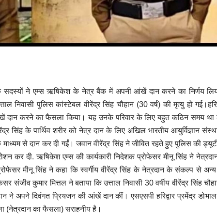
 के सदस्यों ने एम्स ऋषिकेश के नेत्र बैंक में अपनी आंखें दान करने का निर्णय लि
ताल निवासी पुलिस कांस्टेबल वीरेंद्र सिंह चौहान (30 वर्ष) की मृत्यु हो गई।हरिद्
नकी आंखें दान करने का फैसला किया। यह उनके परिवार के लिए बहुत कठिन समय थ
ंद्र सिंह के पार्थिव शरीर को नेत्र दान के लिए अखिल भारतीय आयुर्विज्ञान संस
ध्यम से दान कर दी गईं। जवान वीरेंद्र सिंह ने जीवित रहते हुए पुलिस की ड्यू
 रोशन कर दी. ऋषिकेश एम्स की कार्यकारी निदेशक प्रोफेसर मीनू सिंह ने नेत्रद
सर मीनू सिंह ने कहा कि स्वर्गीय वीरेंद्र सिंह के नेत्रदान के संकल्प से अन्य
फेसर संजीव कुमार मित्तल ने बताया कि उत्ताल निवासी 30 वर्षीय वीरेंद्र सिंह चौह
 ने अपने दिवंगत प्रियजन की आंखें दान कीं। एसएसपी हरिद्वार प्रमेंद्र डोभाल ने
ला (नेत्रदान का फैसला) सराहनीय है।