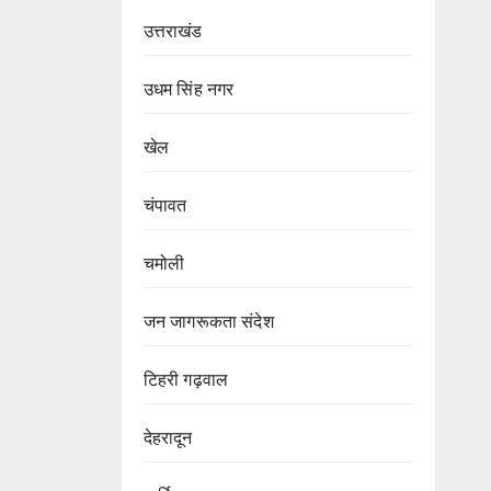
उत्तराखंड
उधम सिंह नगर
खेल
चंपावत
चमोली
जन जागरूकता संदेश
टिहरी गढ़वाल
देहरादून