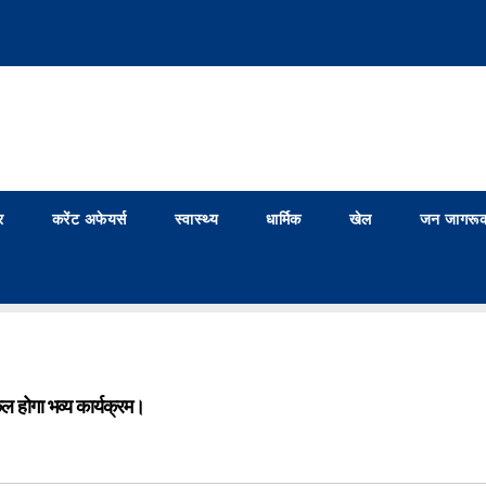
र
करेंट अफेयर्स
स्वास्थ्य
धार्मिक
खेल
जन जागरूक
 कल होगा भव्य कार्यक्रम।