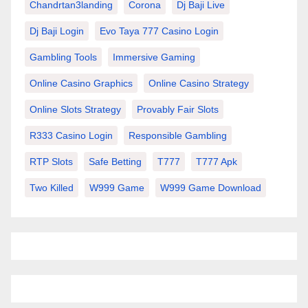
Chandrtan3landing
Corona
Dj Baji Live
Dj Baji Login
Evo Taya 777 Casino Login
Gambling Tools
Immersive Gaming
Online Casino Graphics
Online Casino Strategy
Online Slots Strategy
Provably Fair Slots
R333 Casino Login
Responsible Gambling
RTP Slots
Safe Betting
T777
T777 Apk
Two Killed
W999 Game
W999 Game Download