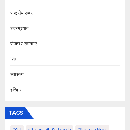
राष्ट्रीय खबर
रुद्रप्रयाग
रोजगार समाचार
शिक्षा
स्वास्थ्य
हरिद्वार
TAGS
#auli
#Badarinath Kedarnath
#Breaking News