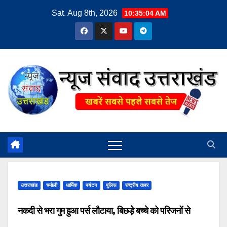
Skip
Sat. Aug 8th, 2026
10:35:05 AM
to
content
उत्तराखंड
चमोली
धार्मिक
पर्यटन
पुलिस
राष्ट्रीय खबर
नकदी से भरा गुम हुआ पर्स लौटाया, बिछड़े बच्चे को परिजनों से