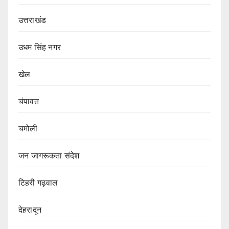
उत्तराखंड
उधम सिंह नगर
खेल
चंपावत
चमोली
जन जागरूकता संदेश
टिहरी गढ़वाल
देहरादून