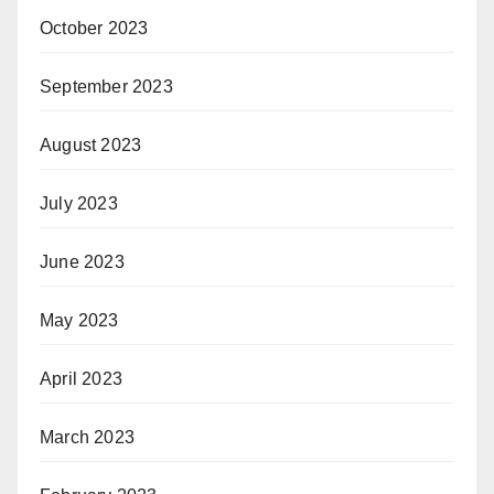
October 2023
September 2023
August 2023
July 2023
June 2023
May 2023
April 2023
March 2023