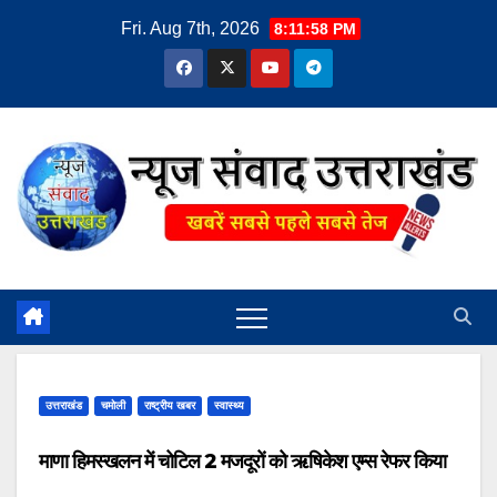
Skip
Fri. Aug 7th, 2026
8:11:59 PM
to
content
उत्तराखंड
चमोली
राष्ट्रीय खबर
स्वास्थ्य
माणा हिमस्खलन में चोटिल 2 मजदूरों को ऋषिकेश एम्स रेफर किया