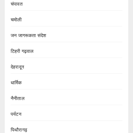
चंपावत
चमोली
जन जागरूकता संदेश
टिहरी गढ़वाल
देहरादून
धार्मिक
नैनीताल
पर्यटन
पिथौरागढ़