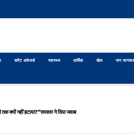
र
करेंट अफेयर्स
स्वास्थ्य
धार्मिक
खेल
जन जागरूक
ी तक क्यों नहीं हटाया?”सरकार ने दिया जवाब