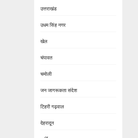
उत्तराखंड
उधम सिंह नगर
खेल
चंपावत
चमोली
जन जागरूकता संदेश
टिहरी गढ़वाल
देहरादून