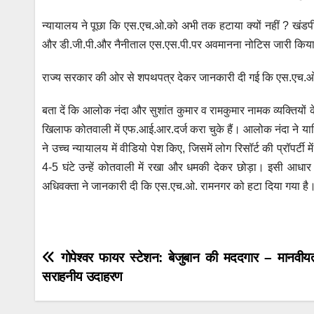
न्यायालय ने पूछा कि एस.एच.ओ.को अभी तक हटाया क्यों नहीं ? खंड
और डी.जी.पी.और नैनीताल एस.एस.पी.पर अवमानना नोटिस जारी किय
राज्य सरकार की ओर से शपथपत्र देकर जानकारी दी गई कि एस.एच.ओ.
बता दें कि आलोक नंदा और सुशांत कुमार व रामकुमार नामक व्यक्तियों
खिलाफ कोतवाली में एफ.आई.आर.दर्ज करा चुके हैं। आलोक नंदा ने या
ने उच्च न्यायालय में वीडियो पेश किए, जिसमें लोग रिसॉर्ट की प्रॉपर
4-5 घंटे उन्हें कोतवाली में रखा और धमकी देकर छोड़ा। इसी आधा
अधिवक्ता ने जानकारी दी कि एस.एच.ओ. रामनगर को हटा दिया गया है
Post
गोपेश्वर फायर स्टेशन: बेजुबान की मददगार – मानवी
सराहनीय उदाहरण
navigation