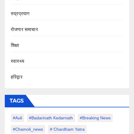
रुद्रप्रयाग
रोजगार समाचार
शिक्षा
स्वास्थ्य
हरिद्वार
TAGS
#auli
#Badarinath Kedarnath
#Breaking News
#chamoli_news
# Chardham Yatra