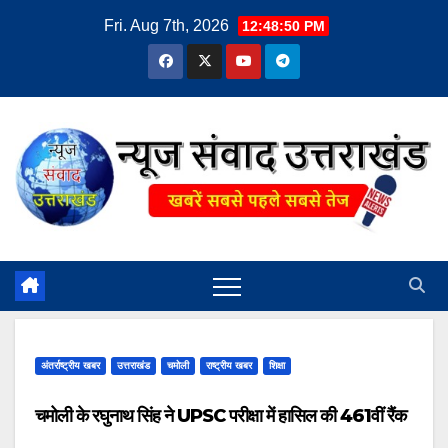
Skip
Fri. Aug 7th, 2026
12:48:51 PM
to
content
अंतर्राष्ट्रीय खबर
उत्तराखंड
चमोली
राष्ट्रीय खबर
शिक्षा
चमोली के रघुनाथ सिंह ने UPSC परीक्षा में हासिल की 461वीं रैंक