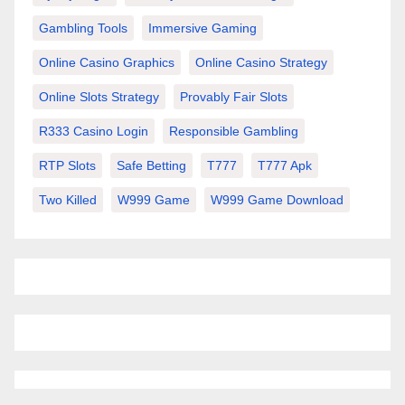
Gambling Tools
Immersive Gaming
Online Casino Graphics
Online Casino Strategy
Online Slots Strategy
Provably Fair Slots
R333 Casino Login
Responsible Gambling
RTP Slots
Safe Betting
T777
T777 Apk
Two Killed
W999 Game
W999 Game Download