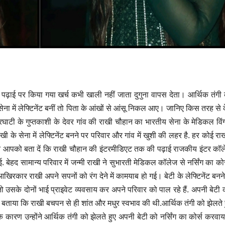
पढ़ाई पर किया गया खर्च कभी खाली नहीं जाता दुगुना वापस देता। आर्थिक तंगी 
ेना में लेफ्टिनेंट बनीं तो पिता के आंखों से आंसू निकल आए। जानिए किस तरह से 
टी के गुप्तकाशी के देवर गांव की राखी चौहान का भारतीय सेना के मेडिकल विंग मे
 के सेना में लेफ्टिनेंट बनने पर परिवार और गांव में खुशी की लहर है. हर कोई 
ौहान आपको बता दें कि राखी चौहान की इंटरमीडिएट तक की पढ़ाई राजकीय इंटर कॉल
ई. बेहद सामान्य परिवार में जन्मी राखी ने सुभारती मेडिकल कॉलेज से नर्सिंग का कोर
रकार राखी अपने सपनों को रंग देने में कामयाब हो गई। बेटी के लेफ्टिनेंट बनन
तो उसके दोनों भाई प्राइवेट व्यवसाय कर अपने परिवार को पाल रहे हैं. अपनी बेटी
े बताया कि राखी बचपन से ही शांत और मधुर स्वभाव की थी.आर्थिक तंगी को झेलते ह
े कारण उन्होंने आर्थिक तंगी को झेलते हुए अपनी बेटी को नर्सिंग का कोर्स करवा