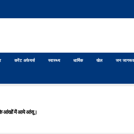
र
करेंट अफेयर्स
स्वास्थ्य
धार्मिक
खेल
जन जागरूक
 के आंखों में आये आंसू।