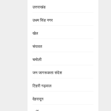
उत्तराखंड
उधम सिंह नगर
खेल
चंपावत
चमोली
जन जागरूकता संदेश
टिहरी गढ़वाल
देहरादून