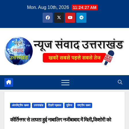
Skip
Mon. Aug 10th, 2026
11:24:28 AM
to
content
अंतर्राष्ट्रीय खबर
उत्तराखंड
टिहरी गढ़वाल
पुलिस
राष्ट्रीय खबर
कीर्तिनगर से लापता हुई नाबालिग नजीबाबाद में मिली,किशोरी को