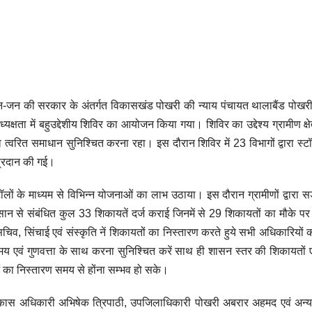
जन-जन की सरकार के अंतर्गत विकासखंड पोखरी की न्याय पंचायत थालाबैंड पोखरी
क्षता में बहुउद्देशीय शिविर का आयोजन किया गया। शिविर का उद्देश्य ग्रामीण क्षेत
वरित समाधान सुनिश्चित करना रहा। इस दौरान शिविर में 23 विभागों द्वारा स्
प्रदान की गई।
ॉलों के माध्यम से विभिन्न योजनाओं का लाभ उठाया। इस दौरान ग्रामीणों द्वारा
नुकसान से संबंधित कुल 33 शिकायतें दर्ज कराई जिनमें से 29 शिकायतों का मौके पर
व, सिंचाई एवं संस्कृति नें शिकायतों का निस्तारण करते हुये सभी अधिकारियों को 
मय एवं गुणवत्ता के साथ करना सुनिश्चित करें साथ ही शासन स्तर की शिकायतों 
 का निस्तारण समय से होंना सम्भव हो सके।
मुख्य विकास अधिकारी अभिषेक त्रिपाठी, उपजिलाधिकारी पोखरी अबरार अहमद एवं अन