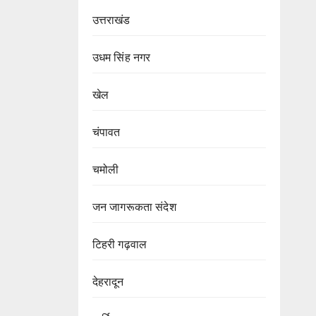
उत्तराखंड
उधम सिंह नगर
खेल
चंपावत
चमोली
जन जागरूकता संदेश
टिहरी गढ़वाल
देहरादून