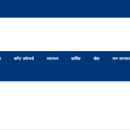
र
करेंट अफेयर्स
स्वास्थ्य
धार्मिक
खेल
जन जागरूक