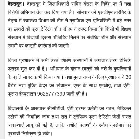
देहरादून।
देहरादून में जिलाधिकारी सविन बंसल के निर्देश पर में नशा
at
c
tt
ail
ss
e
विरोधी अभियान तेज कर दिया गया है। सोमवार को एसडीएम हरिगिर के
s
e
er
e
gr
नेतृत्व में स्वास्थ्य विभाग की टीम ने ग्राफिक एरा यूनिवर्सिटी में बड़े स्तर
A
b
n
a
पर छात्रों की ड्रग टेस्टिंग की। डीएम ने स्पष्ट किया कि किसी भी शिक्षण
p
o
g
m
संस्थान में विद्यार्थी ड्रग्स पॉजिटिव मिलने पर संबंधित डीन और संस्थान
p
o
er
स्वामी पर कानूनी कार्रवाई की जाएगी।
k
जिला प्रशासन ने सभी उच्च शिक्षण संस्थानों में लगातार ड्रग टेस्टिंग
ड्राइव शुरू कर दी है। अभियान के दौरान छात्रों को नशे के दुष्परिणामों
के प्रति जागरूक भी किया गया। नशा मुक्त राज्य के लिए प्रशासन ने 30
बैडेड नशा मुक्ति केंद्र का संचालन, एम्स के साथ एमओयू, तथा एंटी-
ड्रग्स हेल्पलाइन 9625777399 जारी की है।
विद्यालयों के आसपास सीसीटीवी, एंटी ड्रग्स कमेटी का गठन, मेडिकल
स्टोरों की नियमित जांच तथा रात में ट्रैफिक ड्रग टेस्टिंग जैसी सख्त
व्यवस्थाएँ लागू की गई हैं, ताकि नशीले पदार्थों के अवैध कारोबार पर
प्रभावी नियंत्रण हो सके।