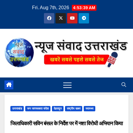
Skip
Fri. Aug 7th, 2026
4:53:39 AM
to
content
उत्तराखंड
जन जागरूकता संदेश
देहरादून
राष्ट्रीय खबर
स्वास्थ्य
जिलाधिकारी सविन बंसल के निर्देश पर में नशा विरोधी अभियान किया