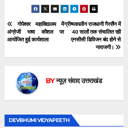
Post
गोपेश्वर महाविद्यालय में
ग्रीष्मकालीन राजधानी गैरसैंण में
अंग्रेजी भाषा कौशल पर
40 सालों तक संचालित रही
navigation
आयोजित हुई कार्यशाला
एनसीसी डिविजन बंद होने से
नाराजगी।
BY
न्यूज़ संवाद उत्तराखंड
DEVBHUMI VIDYAPEETH