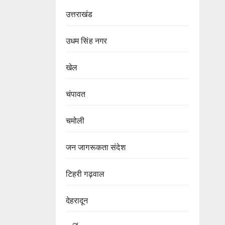
उत्तराखंड
उधम सिंह नगर
खेल
चंपावत
चमोली
जन जागरूकता संदेश
टिहरी गढ़वाल
देहरादून