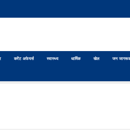
र
करेंट अफेयर्स
स्वास्थ्य
धार्मिक
खेल
जन जागरूक