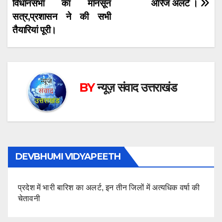
navigation
विधानसभा का मानसून
ऑरेंज अलर्ट ।
सत्र,प्रशासन ने की सभी
तैयारियां पूरी।
BY
न्यूज़ संवाद उत्तराखंड
DEVBHUMI VIDYAPEETH
प्रदेश में भारी बारिश का अलर्ट, इन तीन जिलों में अत्यधिक वर्षा की
चेतावनी