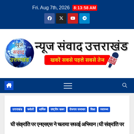
Skip
Fri. Aug 7th, 2026
8:13:59 AM
to
content
उत्तराखंड
चमोली
धार्मिक
राष्ट्रीय खबर
रोजगार समाचार
शिक्षा
स्वास्थ्य
घी संक्रांति पर एनएसएस ने चलाया सफाई अभियान।घी संक्रांति पर