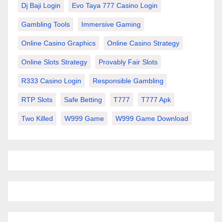
Dj Baji Login
Evo Taya 777 Casino Login
Gambling Tools
Immersive Gaming
Online Casino Graphics
Online Casino Strategy
Online Slots Strategy
Provably Fair Slots
R333 Casino Login
Responsible Gambling
RTP Slots
Safe Betting
T777
T777 Apk
Two Killed
W999 Game
W999 Game Download