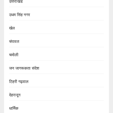
उत्तराखंड
उधम सिंह नगर
खेल
चंपावत
चमोली
जन जागरूकता संदेश
टिहरी गढ़वाल
देहरादून
धार्मिक