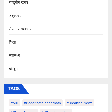
राष्ट्रीय खबर
रुद्रप्रयाग
रोजगार समाचार
शिक्षा
स्वास्थ्य
हरिद्वार
TAGS
#auli
#Badarinath Kedarnath
#Breaking News