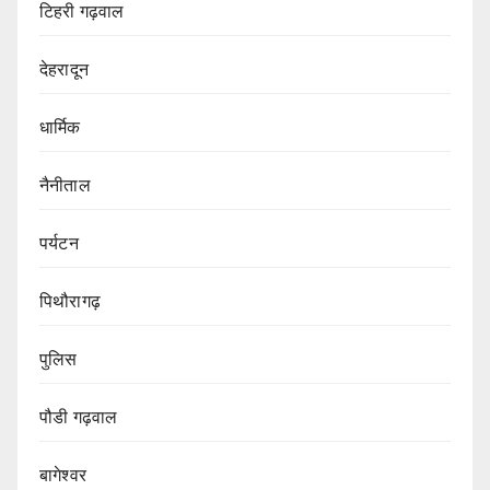
टिहरी गढ़वाल
देहरादून
धार्मिक
नैनीताल
पर्यटन
पिथौरागढ़
पुलिस
पौडी गढ़वाल
बागेश्वर