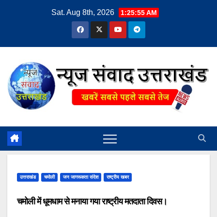
Skip
Sat. Aug 8th, 2026
1:25:55 AM
to
content
उत्तराखंड
चमोली
जन जागरूकता संदेश
राष्ट्रीय खबर
चमोली में धूमधाम से मनाया गया राष्ट्रीय मतदाता दिवस।