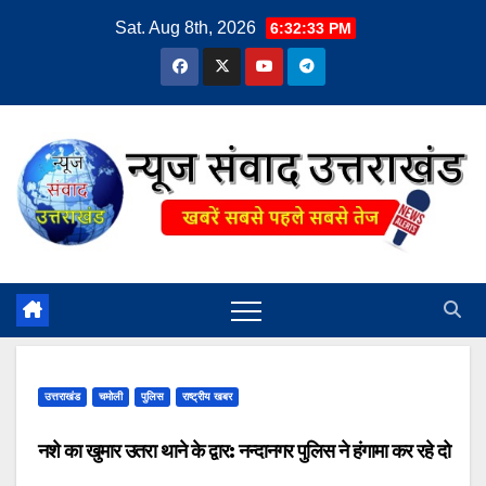
Skip
Sat. Aug 8th, 2026
6:32:34 PM
to
content
उत्तराखंड
चमोली
पुलिस
राष्ट्रीय खबर
नशे का खुमार उतरा थाने के द्वार: नन्दानगर पुलिस ने हंगामा कर रहे दो