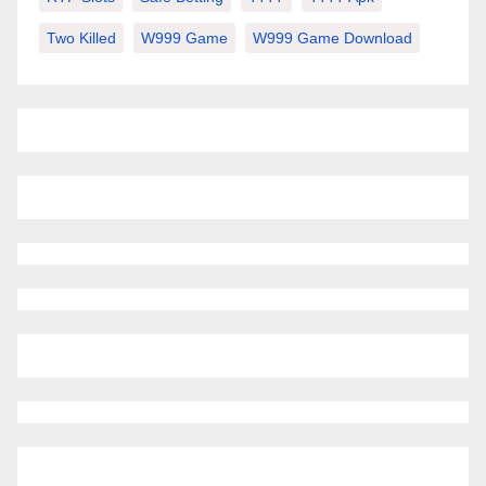
Two Killed
W999 Game
W999 Game Download