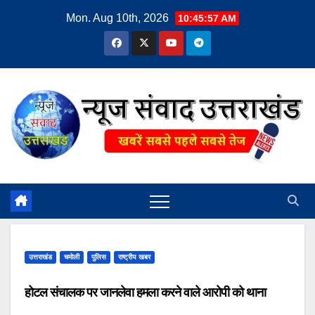
Skip
Mon. Aug 10th, 2026
10:45:58 AM
to
content
उत्तराखंड
चमोली
पुलिस
राष्ट्रीय खबर
होटल संचालक पर जानलेवा हमला करने वाले आरोपी को थाना