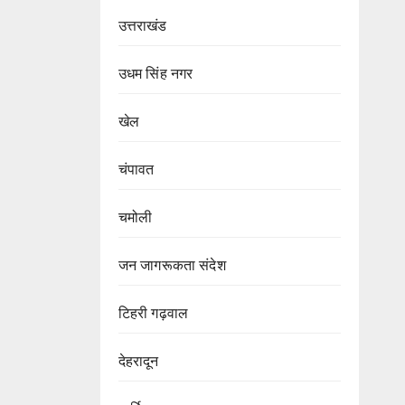
उत्तराखंड
उधम सिंह नगर
खेल
चंपावत
चमोली
जन जागरूकता संदेश
टिहरी गढ़वाल
देहरादून