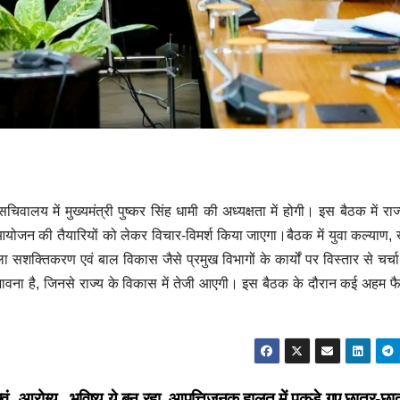
चिवालय में मुख्यमंत्री पुष्कर सिंह धामी की अध्यक्षता में होगी। इस बैठक में राज
े आयोजन की तैयारियों को लेकर विचार-विमर्श किया जाएगा।बैठक में युवा कल्याण, 
ला सशक्तिकरण एवं बाल विकास जैसे प्रमुख विभागों के कार्यों पर विस्तार से चर्
 संभावना है, जिनसे राज्य के विकास में तेजी आएगी। इस बैठक के दौरान कई अहम 
वं आरोग्य
भविष्य ये बन रहा ,आपत्तिजनक हालत में पकड़े गए छात्र-छात्र