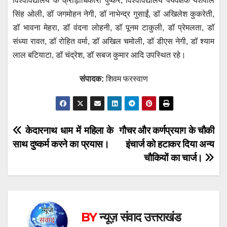
विश्वविद्यालय के क्रीड़ाधिकारी पुष्कर, विश्वविद्यालय पर्यवेक्षक यशपाल
सिंह ओली, डॉ जगमोहन नेगी, डॉ नाभेन्द्र गुसाईं, डॉ अखिलेश कुकरेती,
डॉ भावना मेहरा, डॉ वंदना लोहनी, डॉ पूनम टाकुली, डॉ प्रेमलता, डॉ
संध्या रावत, डॉ रोहित वर्मा, डॉ अखिल चमोली, डॉ डीएस नेगी, डॉ श्याम
लाल बटियाटा, डॉ चंद्रेश, डॉ सबज कुमार आदि उपस्थित रहे।
संपादक:
शिवम फरस्वाण
Post
केदारनाथ धाम में महिला के
गौचर और कर्णप्रयाग के चौकी
साथ दुष्कर्म करने का प्रयास।
इंचार्ज को हटाकर दिया अन्य
navigation
चौकियों का चार्ज।
BY
न्यूज़ संवाद उत्तराखंड