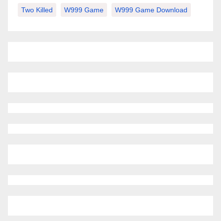
Two Killed
W999 Game
W999 Game Download