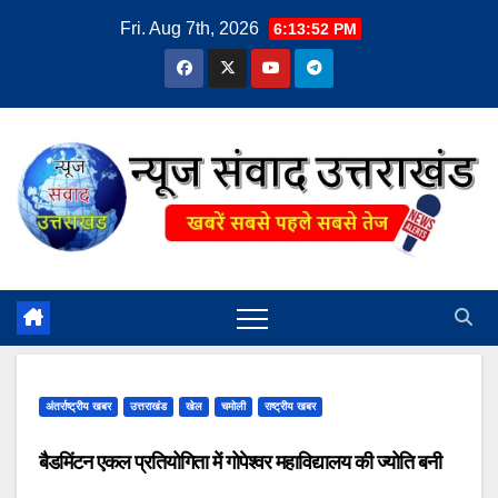
Skip
Fri. Aug 7th, 2026
6:13:52 PM
to
content
अंतर्राष्ट्रीय खबर
उत्तराखंड
खेल
चमोली
राष्ट्रीय खबर
बैडमिंटन एकल प्रतियोगिता में गोपेश्वर महाविद्यालय की ज्योति बनी