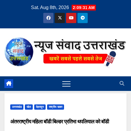
Skip
Sat. Aug 8th, 2026
2:09:32 AM
to
content
उत्तराखंड
खेल
देहरादून
राष्ट्रीय खबर
अंतरराष्ट्रीय महिला बॉडी बिल्डर प्रतिभा थपलियाल को बॉडी