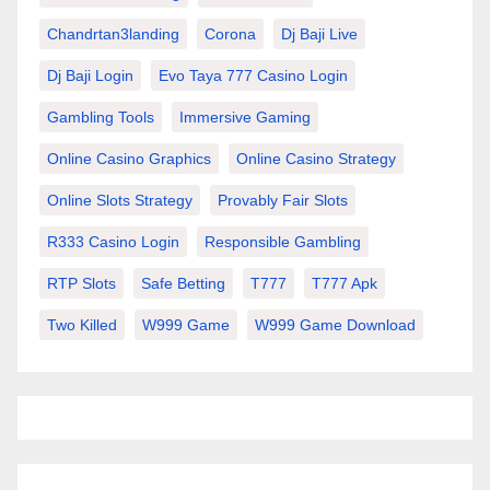
Chandrtan3landing
Corona
Dj Baji Live
Dj Baji Login
Evo Taya 777 Casino Login
Gambling Tools
Immersive Gaming
Online Casino Graphics
Online Casino Strategy
Online Slots Strategy
Provably Fair Slots
R333 Casino Login
Responsible Gambling
RTP Slots
Safe Betting
T777
T777 Apk
Two Killed
W999 Game
W999 Game Download