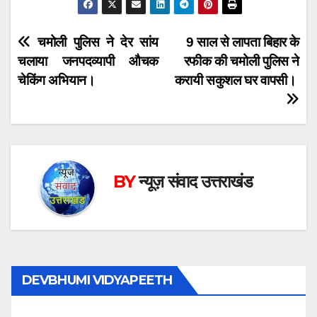
Post
चमोली पुलिस ने देर सांय
9 साल से लापता बिहार के
चलाया जनपदव्यापी औचक
रफीक की चमोली पुलिस ने
navigation
चेकिंग अभियान।
करायी सकुशल घर वापसी।
BY
न्यूज़ संवाद उत्तराखंड
DEVBHUMI VIDYAPEETH