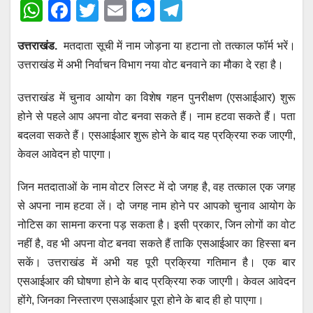
W
F
T
E
M
T
h
a
wi
m
e
el
उत्तराखंड.
मतदाता सूची में नाम जोड़ना या हटाना तो तत्काल फॉर्म भरें।
at
c
tt
ail
ss
e
उत्तराखंड में अभी निर्वाचन विभाग नया वोट बनवाने का मौका दे रहा है।
s
e
er
e
gr
A
b
n
a
उत्तराखंड में चुनाव आयोग का विशेष गहन पुनरीक्षण (एसआईआर) शुरू
p
o
g
m
होने से पहले आप अपना वोट बनवा सकते हैं। नाम हटवा सकते हैं। पता
बदलवा सकते हैं। एसआईआर शुरू होने के बाद यह प्रक्रिया रुक जाएगी,
p
o
er
केवल आवेदन हो पाएगा।
k
जिन मतदाताओं के नाम वोटर लिस्ट में दो जगह है, वह तत्काल एक जगह
से अपना नाम हटवा लें। दो जगह नाम होने पर आपको चुनाव आयोग के
नोटिस का सामना करना पड़ सकता है। इसी प्रकार, जिन लोगों का वोट
नहीं है, वह भी अपना वोट बनवा सकते हैं ताकि एसआईआर का हिस्सा बन
सकें। उत्तराखंड में अभी यह पूरी प्रक्रिया गतिमान है। एक बार
एसआईआर की घोषणा होने के बाद प्रक्रिया रुक जाएगी। केवल आवेदन
होंगे, जिनका निस्तारण एसआईआर पूरा होने के बाद ही हो पाएगा।