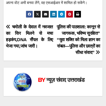
अपना वोट अभी बनवा लेंगे, वह एसआईआर में शामिल हो सकेंगे।
Post
चमोली के देवाल में नवजात
पुलिस की पाठशाला: कानून से
का सिर मिलने से मचा
जागरूक, भविष्य सुरक्षित”
navigation
हड़कंप,DNA सैंपल के लिए
“युवा शक्ति को मिला ज्ञान का
भेजा गया,जांच जारी।
संबल—पुलिस और छात्रों का
सीधा संवाद”
BY
न्यूज़ संवाद उत्तराखंड