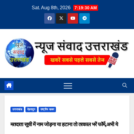
Skip
Sat. Aug 8th, 2026
7:19:31 AM
to
content
उत्तराखंड
देहरादून
राष्ट्रीय खबर
मतदाता सूची में नाम जोड़ना या हटाना तो तत्काल भरें फॉर्म,अभी ये