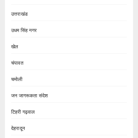
उत्तराखंड
उधम सिंह नगर
खेल
चंपावत
चमोली
जन जागरूकता संदेश
टिहरी गढ़वाल
देहरादून