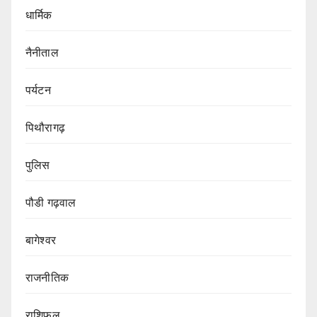
धार्मिक
नैनीताल
पर्यटन
पिथौरागढ़
पुलिस
पौडी गढ़वाल
बागेश्वर
राजनीतिक
राशिफल