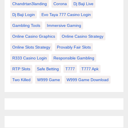
Chandrtan3landing
Corona
Dj Baji Live
Dj Baji Login
Evo Taya 777 Casino Login
Gambling Tools
Immersive Gaming
Online Casino Graphics
Online Casino Strategy
Online Slots Strategy
Provably Fair Slots
R333 Casino Login
Responsible Gambling
RTP Slots
Safe Betting
T777
T777 Apk
Two Killed
W999 Game
W999 Game Download