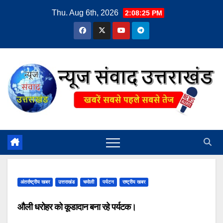
Skip
Thu. Aug 6th, 2026
2:08:26 PM
to
content
अंतर्राष्ट्रीय खबर
उत्तराखंड
चमोली
पर्यटन
राष्ट्रीय खबर
औली धरोहर को कूडादान बना रहे पर्यटक।