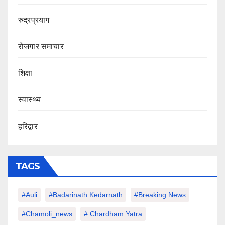
रुद्रप्रयाग
रोजगार समाचार
शिक्षा
स्वास्थ्य
हरिद्वार
TAGS
#auli
#Badarinath Kedarnath
#Breaking News
#chamoli_news
# Chardham Yatra