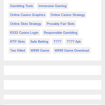
Gambling Tools
Immersive Gaming
Online Casino Graphics
Online Casino Strategy
Online Slots Strategy
Provably Fair Slots
R333 Casino Login
Responsible Gambling
RTP Slots
Safe Betting
T777
T777 Apk
Two Killed
W999 Game
W999 Game Download