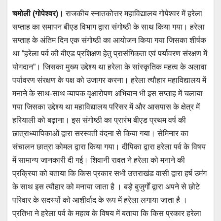
h
a
wi
m
e
el
चमोली (गोपेश्वर)।
राजकीय स्नातकोत्तर महाविद्यालय गोपेश्वर में हरेला
at
c
tt
ail
ss
e
सप्ताह का समापन बीएड विभाग द्वारा संगोष्ठी के साथ किया गया। हरेला
s
e
er
e
gr
सप्ताह के अंतिम दिन एक संगोष्ठी का आयोजन किया गया जिसका शीर्षक
A
b
n
a
था “हरेला पर्व की बीएड प्रशिक्षण हेतु प्रासंगिकता एवं पर्यावरण संरक्षण में
p
o
g
m
योगदान”। जिसका मुख्य उद्देश्य था हरेला के सांस्कृतिक महत्व के अलावा
p
o
er
पर्यावरण संरक्षण के पक्ष को उजागर करना। हरेला त्यौहार महाविद्यालय में
मनाने के साथ-साथ व्यापक वृक्षारोपण अभियान भी इस सप्ताह में चलाया
k
गया जिसका उद्देश्य था महाविद्यालय परिसर में और आसपास के क्षेत्र में
हरियाली को बढ़ाना। इस संगोष्ठी का प्रारंभ बीएड प्रथम वर्ष की
छात्राध्यापिकाओं द्वारा सरस्वती वंदना से किया गया। सेमिनार का
संचालन छात्रा कोमल द्वारा किया गया। दीपिका द्वारा हरेला पर्व के विषय
में सामान्य जानकारी दी गई। शिवानी रावत ने हरेला को मनाने की
प्रक्रिया को बताया कि किस प्रकार सभी उत्तराखंड वासी द्वारा हर्ष उमंग
के साथ इस त्यौहार को मनाया जाता है । बड़े बुजुर्गों द्वारा अपने से छोटे
परिवार के सदस्यों को आशीर्वाद के रूप में हरेला लगाया जाता है ।
प्रतिभा ने हरेला पर्व के महत्व के विषय में बताया कि किस प्रकार हरेला