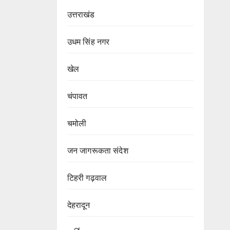
उत्तराखंड
उधम सिंह नगर
खेल
चंपावत
चमोली
जन जागरूकता संदेश
टिहरी गढ़वाल
देहरादून