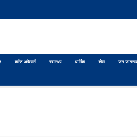
र
करेंट अफेयर्स
स्वास्थ्य
धार्मिक
खेल
जन जागरूक