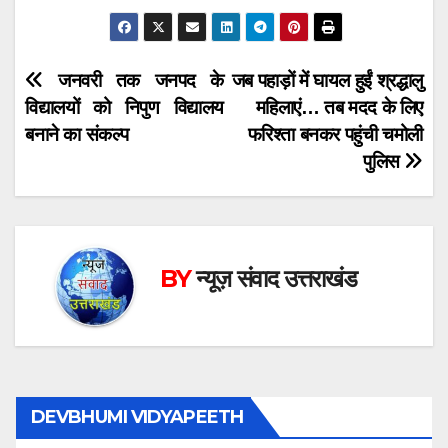
Post
जनवरी तक जनपद के
जब पहाड़ों में घायल हुईं श्रद्धालु
विद्यालयों को निपुण विद्यालय
महिलाएं… तब मदद के लिए
navigation
बनाने का संकल्प
फरिश्ता बनकर पहुंची चमोली
पुलिस
BY
न्यूज़ संवाद उत्तराखंड
DEVBHUMI VIDYAPEETH