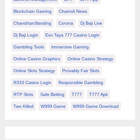
Blockchain Gaming
Chamoli News
Chandrtan3landing
Corona
Dj Baji Live
Dj Baji Login
Evo Taya 777 Casino Login
Gambling Tools
Immersive Gaming
Online Casino Graphics
Online Casino Strategy
Online Slots Strategy
Provably Fair Slots
R333 Casino Login
Responsible Gambling
RTP Slots
Safe Betting
T777
T777 Apk
Two Killed
W999 Game
W999 Game Download