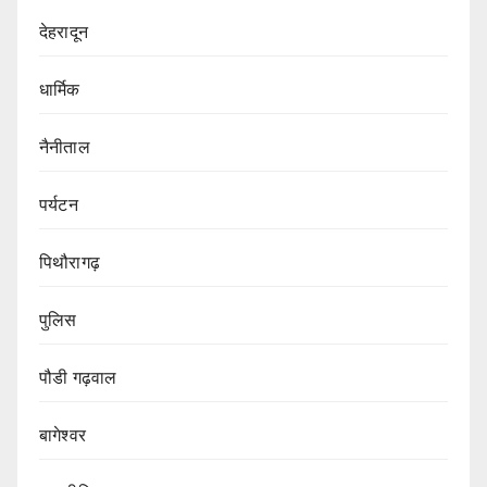
देहरादून
धार्मिक
नैनीताल
पर्यटन
पिथौरागढ़
पुलिस
पौडी गढ़वाल
बागेश्वर