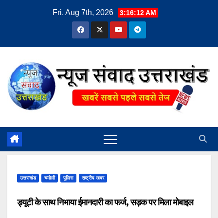
Skip
Fri. Aug 7th, 2026
3:16:13 AM
to
content
उत्तराखंड
चमोली
पुलिस
राष्ट्रीय खबर
ड्यूटी के साथ निभाया ईमानदारी का फर्ज, सड़क पर मिला मोबाइल