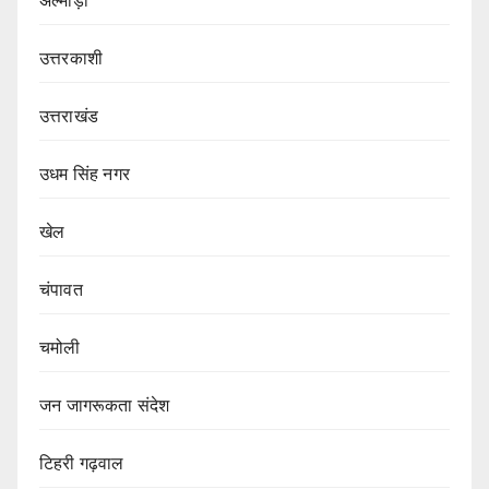
अल्मोड़ा
उत्तरकाशी
उत्तराखंड
उधम सिंह नगर
खेल
चंपावत
चमोली
जन जागरूकता संदेश
टिहरी गढ़वाल