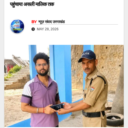
पहुंचाया असली मालिक तक
BY
न्यूज़ संवाद उत्तराखंड
MAY 28, 2026